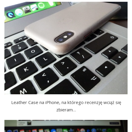
Leather Case na iPhone, na którego recenzję wciąż się
zbieram…