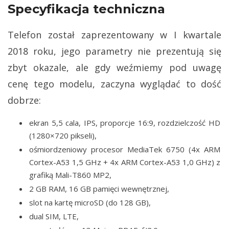
Specyfikacja techniczna
Telefon został zaprezentowany w I kwartale
2018 roku, jego parametry nie prezentują się
zbyt okazale, ale gdy weźmiemy pod uwagę
cenę tego modelu, zaczyna wyglądać to dość
dobrze:
ekran 5,5 cala, IPS, proporcje 16:9, rozdzielczość HD
(1280×720 pikseli),
ośmiordzeniowy procesor MediaTek 6750 (4x ARM
Cortex-A53 1,5 GHz + 4x ARM Cortex-A53 1,0 GHz) z
grafiką Mali-T860 MP2,
2 GB RAM, 16 GB pamięci wewnętrznej,
slot na kartę microSD (do 128 GB),
dual SIM, LTE,