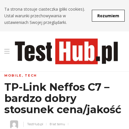
Ta strona stosuje ciasteczka (pliki cookies).
Ustal warunki przechowywania w
Rozumiem
ustawieniach Swojej przeglądarki.
MOBILE
,
TECH
TP-Link Neffos C7 –
bardzo dobry
stosunek cena/jakość
TestHub.pl
8 lat temu