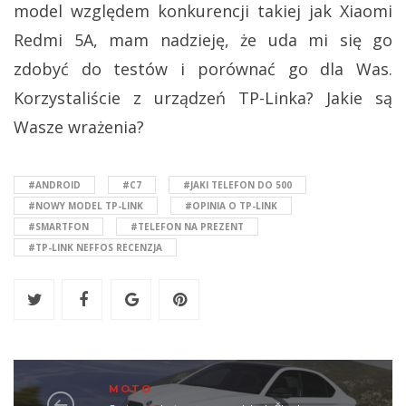
model względem konkurencji takiej jak Xiaomi
Redmi 5A, mam nadzieję, że uda mi się go
zdobyć do testów i porównać go dla Was.
Korzystaliście z urządzeń TP-Linka? Jakie są
Wasze wrażenia?
#ANDROID
#C7
#JAKI TELEFON DO 500
#NOWY MODEL TP-LINK
#OPINIA O TP-LINK
#SMARTFON
#TELEFON NA PREZENT
#TP-LINK NEFFOS RECENZJA
MOTO