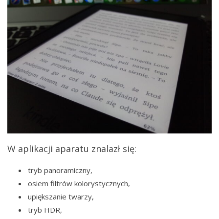
W aplikacji aparatu znalazł się:
tryb panoramiczny,
osiem filtrów kolorystycznych,
upiększanie twarzy,
tryb HDR,