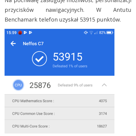
Na pochwałę zasługuje możliwość personalizacji
przycisków nawigacyjnych. W Antutu
Benchamark telefon uzyskał 53915 punktów.