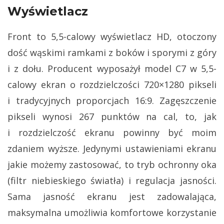
Wyświetlacz
Front to 5,5-calowy wyświetlacz HD, otoczony
dość wąskimi ramkami z boków i sporymi z góry
i z dołu. Producent wyposażył model C7 w 5,5-
calowy ekran o rozdzielczości 720×1280 pikseli
i tradycyjnych proporcjach 16:9. Zagęszczenie
pikseli wynosi 267 punktów na cal, to, jak
i rozdzielczość ekranu powinny być moim
zdaniem wyższe. Jedynymi ustawieniami ekranu
jakie możemy zastosować, to tryb ochronny oka
(filtr niebieskiego światła) i regulacja jasności.
Sama jasność ekranu jest zadowalająca,
maksymalna umożliwia komfortowe korzystanie