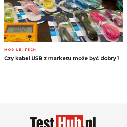
MOBILE
,
TECH
Czy kabel USB z marketu może być dobry?