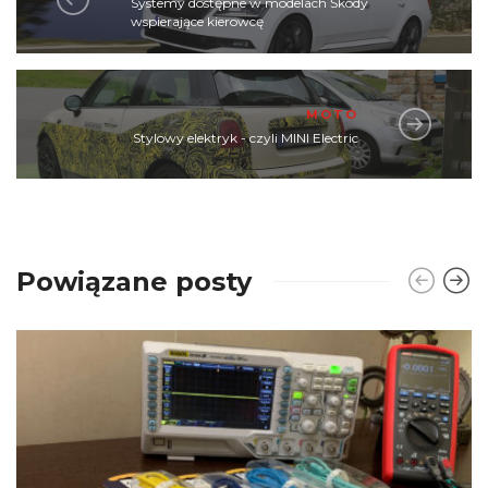
Systemy dostępne w modelach Škody
wspierające kierowcę
MOTO
Stylowy elektryk - czyli MINI Electric
Powiązane posty