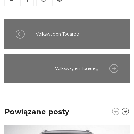
Volkswagen Touareg
Volkswagen Touareg
Powiązane posty