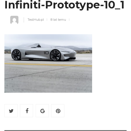
Infiniti-Prototype-10_1
TestHub.pl
8 lat temu