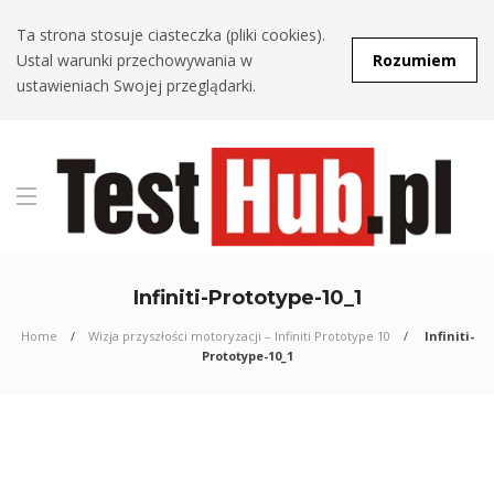
Ta strona stosuje ciasteczka (pliki cookies).
Ustal warunki przechowywania w
Rozumiem
ustawieniach Swojej przeglądarki.
Infiniti-Prototype-10_1
Home
Wizja przyszłości motoryzacji – Infiniti Prototype 10
Infiniti-
Prototype-10_1