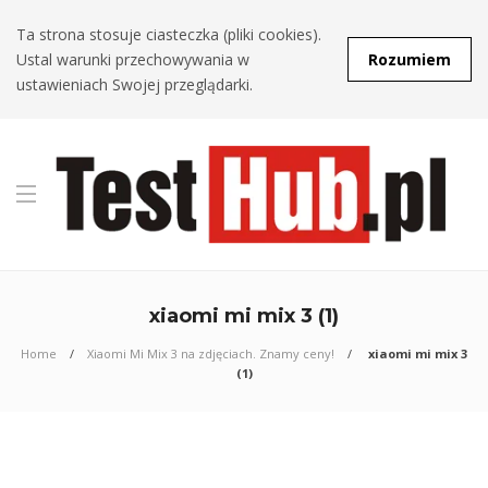
Ta strona stosuje ciasteczka (pliki cookies).
Ustal warunki przechowywania w
Rozumiem
ustawieniach Swojej przeglądarki.
xiaomi mi mix 3 (1)
Home
Xiaomi Mi Mix 3 na zdjęciach. Znamy ceny!
xiaomi mi mix 3
(1)