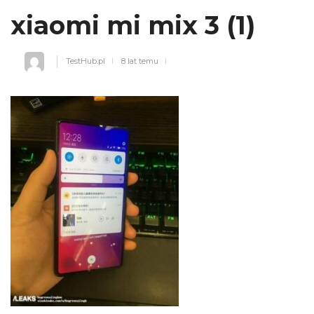
xiaomi mi mix 3 (1)
TestHub.pl
8 lat temu