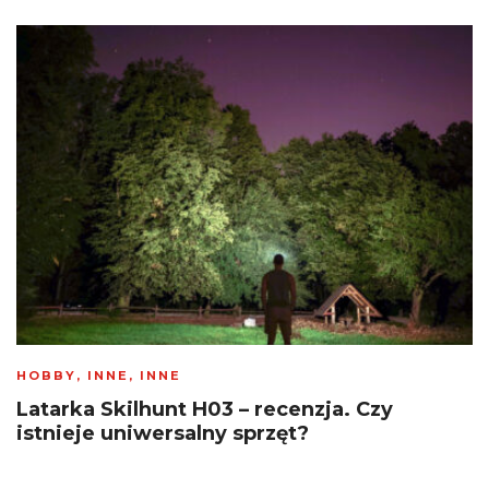
HOBBY
,
INNE
,
INNE
Latarka Skilhunt H03 – recenzja. Czy
istnieje uniwersalny sprzęt?