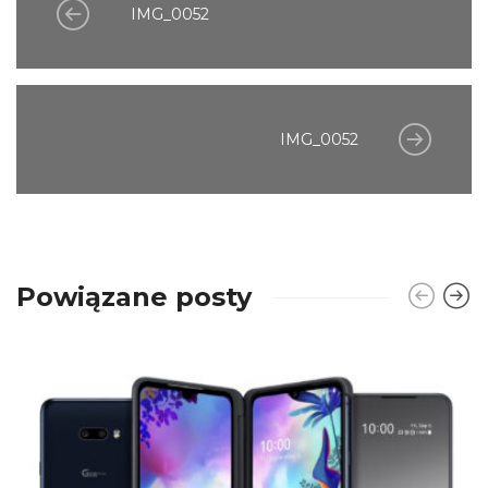
IMG_0052
IMG_0052
Powiązane posty