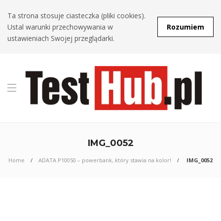
Ta strona stosuje ciasteczka (pliki cookies).
Ustal warunki przechowywania w
Rozumiem
ustawieniach Swojej przeglądarki.
IMG_0052
Home
ADATA P10050 – powerbank, który stawia na kolor!
IMG_0052