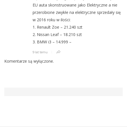
EU auta skonstruowane jako Elektryczne a nie
przerobione zwykłe na elektryczne sprzedały się
w 2016 roku w ilości:
1. Renault Zoe – 21.240 szt
2. Nissan Leaf – 18.210 szt
3. BMW i3 – 14.999 –
9 lat temu
Komentarze są wyłączone.