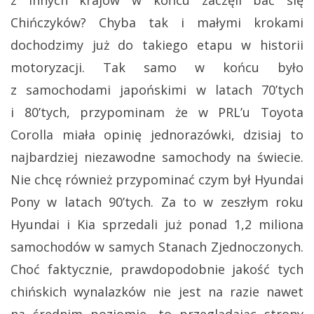
Chińczyków? Chyba tak i małymi krokami
dochodzimy już do takiego etapu w historii
motoryzacji. Tak samo w końcu było
z samochodami japońskimi w latach 70’tych
i 80’tych, przypominam że w PRL’u Toyota
Corolla miała opinię jednorazówki, dzisiaj to
najbardziej niezawodne samochody na świecie.
Nie chcę również przypominać czym był Hyundai
Pony w latach 90’tych. Za to w zeszłym roku
Hyundai i Kia sprzedali już ponad 1,2 miliona
samochodów w samych Stanach Zjednoczonych.
Choć faktycznie, prawdopodobnie jakość tych
chińskich wynalazków nie jest na razie nawet
na średnim poziomie, to przeglądając strony