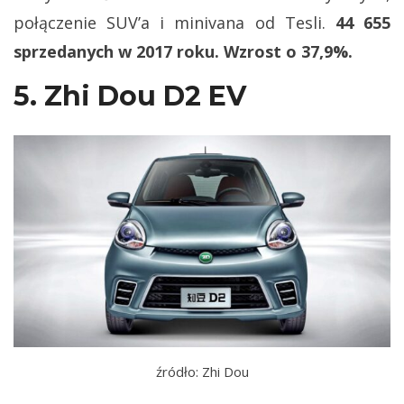
połączenie SUV’a i minivana od Tesli.
44 655
sprzedanych w 2017 roku. Wzrost o 37,9%.
5. Zhi Dou D2 EV
źródło: Zhi Dou