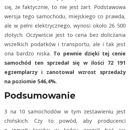
się, że faktycznie, to nie jest żart. Podstawowa
wersja tego samochodu, miejskiego co prawda,
ale w pełni elektrycznego, wynosi około 26 500
złotych. Oczywiście jest to cena bez doliczania
wszelkich podatków i transportu, ale i tak jest
ona bardzo niska.
To pewnie dzięki tej cenie
samochód ten sprzedał się w ilości 72 191
egzemplarzy i zanotował wzrost sprzedaży
na poziomie 546,4%.
Podsumowanie
3 na 10 samochodów w tym zestawieniu jest
chińskich. Czy to powód, aby producenci
z innych krajów w końcu zaczęli bać się