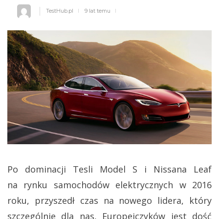
TestHub.pl
9 lat temu
Po dominacji Tesli Model S i Nissana Leaf
na rynku samochodów elektrycznych w 2016
roku, przyszedł czas na nowego lidera, który
szczególnie dla nas, Europejczyków jest dość