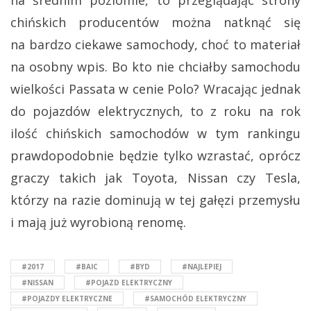
chińskich producentów można natknąć się
na bardzo ciekawe samochody, choć to materiał
na osobny wpis. Bo kto nie chciałby samochodu
wielkości Passata w cenie Polo? Wracając jednak
do pojazdów elektrycznych, to z roku na rok
ilość chińskich samochodów w tym rankingu
prawdopodobnie będzie tylko wzrastać, oprócz
graczy takich jak Toyota, Nissan czy Tesla,
którzy na razie dominują w tej gałęzi przemysłu
i mają już wyrobioną renomę.
#2017
#BAIC
#BYD
#NAJLEPIEJ
#NISSAN
#POJAZD ELEKTRYCZNY
#POJAZDY ELEKTRYCZNE
#SAMOCHÓD ELEKTRYCZNY