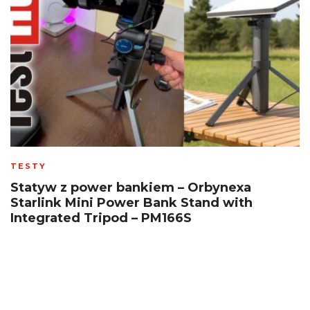
TESTY
Statyw z power bankiem – Orbynexa
Starlink Mini Power Bank Stand with
Integrated Tripod – PM166S