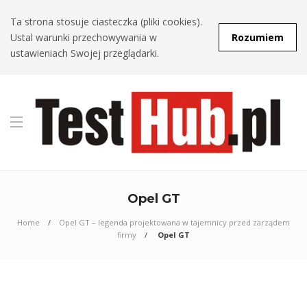
Ta strona stosuje ciasteczka (pliki cookies).
Ustal warunki przechowywania w
Rozumiem
ustawieniach Swojej przeglądarki.
Opel GT
Home
Opel GT – legenda projektowana w tajemnicy przed zarządem
firmy
Opel GT