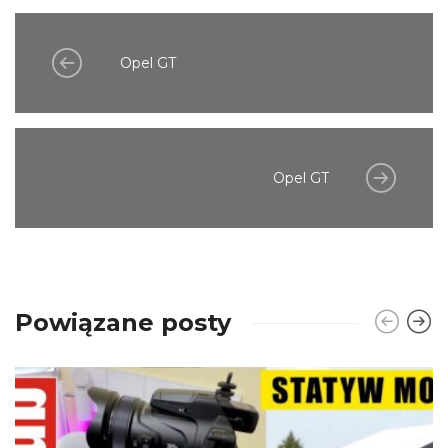
Opel GT
Opel GT
Powiązane posty