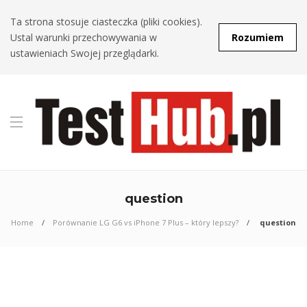
Ta strona stosuje ciasteczka (pliki cookies).
Ustal warunki przechowywania w
Rozumiem
ustawieniach Swojej przeglądarki.
question
Home
Porównanie LG G6 vs iPhone 7 Plus – który lepszy?
question