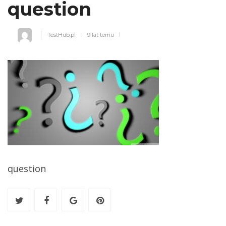
question
TestHub.pl
9 lat temu
question