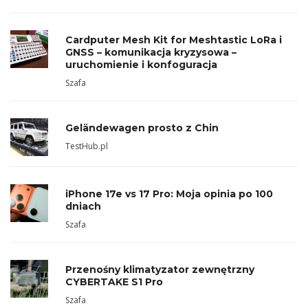
Cardputer Mesh Kit for Meshtastic LoRa i
GNSS – komunikacja kryzysowa –
uruchomienie i konfoguracja
Szafa
Geländewagen prosto z Chin
TestHub.pl
iPhone 17e vs 17 Pro: Moja opinia po 100
dniach
Szafa
Przenośny klimatyzator zewnętrzny
CYBERTAKE S1 Pro
Szafa