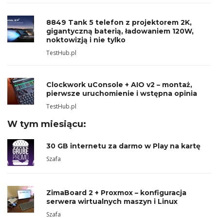
8849 Tank 5 telefon z projektorem 2K,
gigantyczną baterią, ładowaniem 120W,
noktowizją i nie tylko
TestHub.pl
Clockwork uConsole + AIO v2 – montaż,
pierwsze uruchomienie i wstępna opinia
TestHub.pl
W tym miesiącu:
30 GB internetu za darmo w Play na kartę
Szafa
ZimaBoard 2 + Proxmox – konfiguracja
serwera wirtualnych maszyn i Linux
Szafa