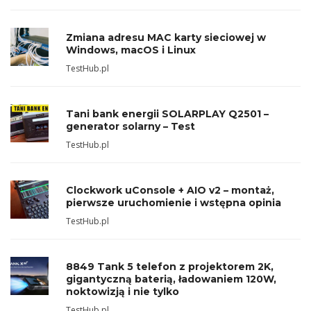
Zmiana adresu MAC karty sieciowej w
Windows, macOS i Linux
TestHub.pl
Tani bank energii SOLARPLAY Q2501 –
generator solarny – Test
TestHub.pl
Clockwork uConsole + AIO v2 – montaż,
pierwsze uruchomienie i wstępna opinia
TestHub.pl
8849 Tank 5 telefon z projektorem 2K,
gigantyczną baterią, ładowaniem 120W,
noktowizją i nie tylko
TestHub.pl