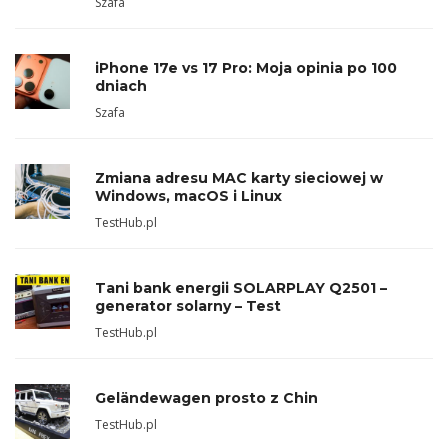
Szafa
iPhone 17e vs 17 Pro: Moja opinia po 100
dniach
Szafa
Zmiana adresu MAC karty sieciowej w
Windows, macOS i Linux
TestHub.pl
Tani bank energii SOLARPLAY Q2501 –
generator solarny – Test
TestHub.pl
Geländewagen prosto z Chin
TestHub.pl