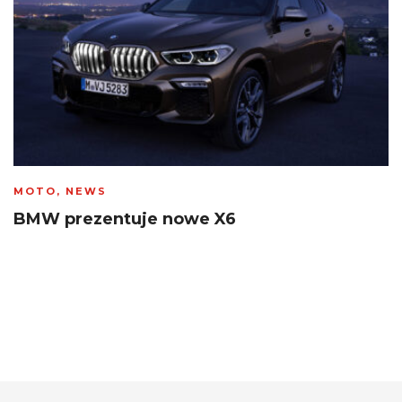
MOTO
,
NEWS
BMW prezentuje nowe X6