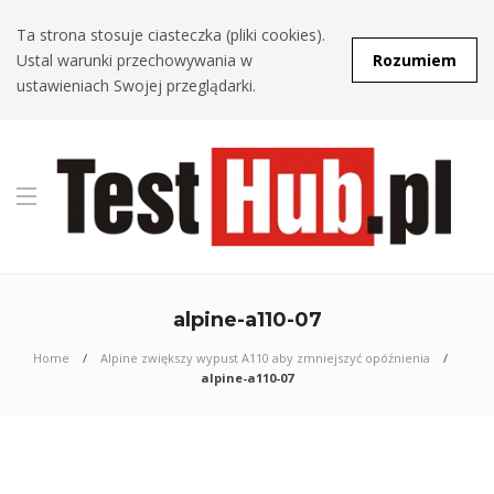
Ta strona stosuje ciasteczka (pliki cookies).
Ustal warunki przechowywania w
Rozumiem
ustawieniach Swojej przeglądarki.
alpine-a110-07
Home
Alpine zwiększy wypust A110 aby zmniejszyć opóźnienia
alpine-a110-07