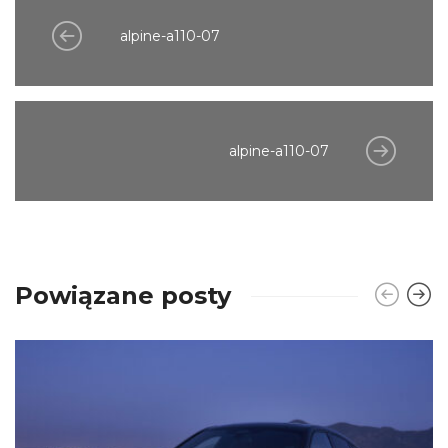
alpine-a110-07
alpine-a110-07
Powiązane posty