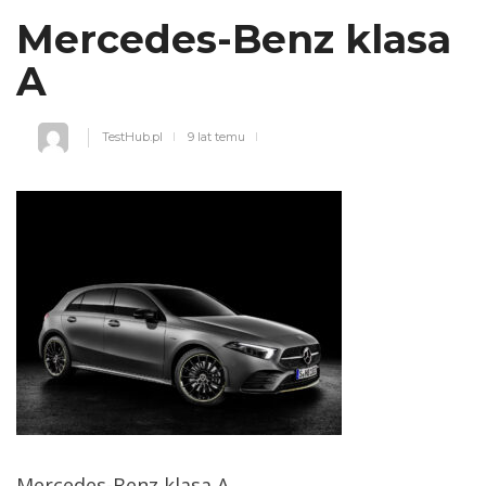
Mercedes-Benz klasa
A
TestHub.pl
9 lat temu
Mercedes-Benz klasa A