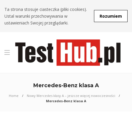
Ta strona stosuje ciasteczka (pliki cookies).
Ustal warunki przechowywania w
Rozumiem
ustawieniach Swojej przeglądarki.
Mercedes-Benz klasa A
Home
Nowy Mercedes klasy A – jeszcze więcej nowoczesności
Mercedes-Benz klasa A