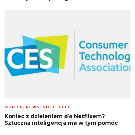
MOBILE
,
NEWS
,
SOFT
,
TECH
Koniec z dzieleniem się Netflixem?
Sztuczna inteligencja ma w tym pomóc