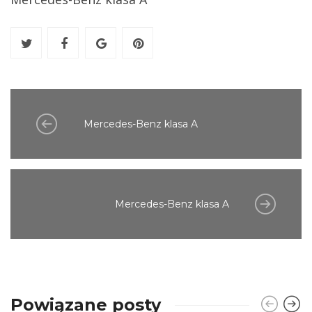
Mercedes-Benz klasa A
Mercedes-Benz klasa A
Powiązane posty