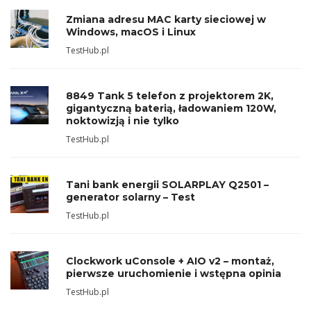
Zmiana adresu MAC karty sieciowej w
Windows, macOS i Linux
TestHub.pl
8849 Tank 5 telefon z projektorem 2K,
gigantyczną baterią, ładowaniem 120W,
noktowizją i nie tylko
TestHub.pl
Tani bank energii SOLARPLAY Q2501 –
generator solarny – Test
TestHub.pl
Clockwork uConsole + AIO v2 – montaż,
pierwsze uruchomienie i wstępna opinia
TestHub.pl