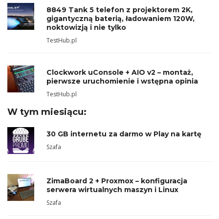
8849 Tank 5 telefon z projektorem 2K,
gigantyczną baterią, ładowaniem 120W,
noktowizją i nie tylko
TestHub.pl
Clockwork uConsole + AIO v2 – montaż,
pierwsze uruchomienie i wstępna opinia
TestHub.pl
W tym miesiącu:
30 GB internetu za darmo w Play na kartę
Szafa
ZimaBoard 2 + Proxmox – konfiguracja
serwera wirtualnych maszyn i Linux
Szafa