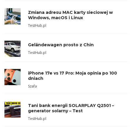
Zmiana adresu MAC karty sieciowej w
Windows, macOS i Linux
TestHub.pl
Geländewagen prosto z Chin
TestHub.pl
iPhone 17e vs 17 Pro: Moja opinia po 100
dniach
Szafa
Tani bank energii SOLARPLAY Q2501 –
generator solarny – Test
TestHub.pl