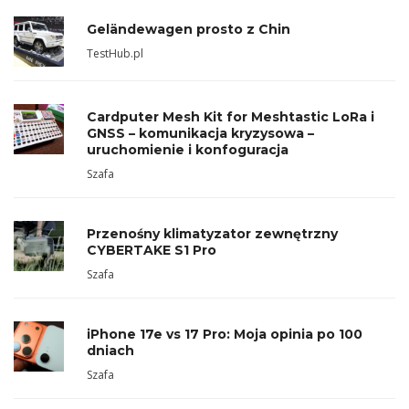
Geländewagen prosto z Chin
TestHub.pl
Cardputer Mesh Kit for Meshtastic LoRa i
GNSS – komunikacja kryzysowa –
uruchomienie i konfoguracja
Szafa
Przenośny klimatyzator zewnętrzny
CYBERTAKE S1 Pro
Szafa
iPhone 17e vs 17 Pro: Moja opinia po 100
dniach
Szafa